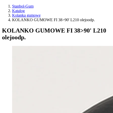
Stanbol-Gum
Katalog
Kolanka gumowe
KOLANKO GUMOWE FI 38>90' L210 olejoodp.
KOLANKO GUMOWE FI 38>90' L210
olejoodp.