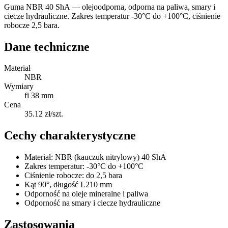
Guma NBR 40 ShA — olejoodporna, odporna na paliwa, smary i
ciecze hydrauliczne. Zakres temperatur -30°C do +100°C, ciśnienie
robocze 2,5 bara.
Dane techniczne
Materiał
NBR
Wymiary
fi 38 mm
Cena
35.12 zł/szt.
Cechy charakterystyczne
Materiał: NBR (kauczuk nitrylowy) 40 ShA
Zakres temperatur: -30°C do +100°C
Ciśnienie robocze: do 2,5 bara
Kąt 90°, długość L210 mm
Odporność na oleje mineralne i paliwa
Odporność na smary i ciecze hydrauliczne
Zastosowania