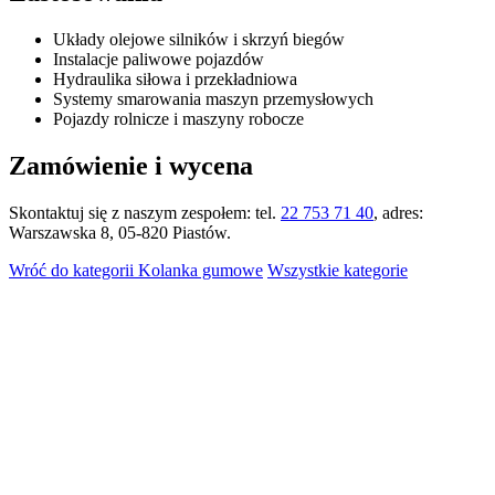
Układy olejowe silników i skrzyń biegów
Instalacje paliwowe pojazdów
Hydraulika siłowa i przekładniowa
Systemy smarowania maszyn przemysłowych
Pojazdy rolnicze i maszyny robocze
Zamówienie i wycena
Skontaktuj się z naszym zespołem: tel.
22 753 71 40
, adres:
Warszawska 8, 05-820 Piastów.
Wróć do kategorii Kolanka gumowe
Wszystkie kategorie