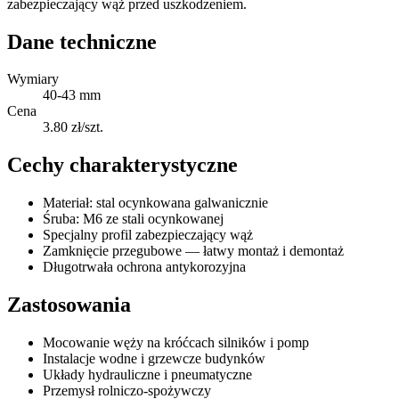
zabezpieczający wąż przed uszkodzeniem.
Dane techniczne
Wymiary
40-43 mm
Cena
3.80 zł/szt.
Cechy charakterystyczne
Materiał: stal ocynkowana galwanicznie
Śruba: M6 ze stali ocynkowanej
Specjalny profil zabezpieczający wąż
Zamknięcie przegubowe — łatwy montaż i demontaż
Długotrwała ochrona antykorozyjna
Zastosowania
Mocowanie węży na króćcach silników i pomp
Instalacje wodne i grzewcze budynków
Układy hydrauliczne i pneumatyczne
Przemysł rolniczo-spożywczy