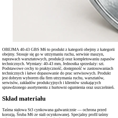
OBEJMA 40-43 GBS M6 to produkt z kategorii obejmy z kategorii
obejmy. Stosuje się go w utrzymaniu ruchu, serwisie maszyn,
naprawach warsztatowych, produkcji oraz kompletowaniu zapasów
technicznych. Wymiary: 40-43 mm, Jednostka sprzedaży: szt.
Podstawowe cechy to praktyczność, dostępność w zastosowaniach
technicznych i łatwe dopasowanie do prac serwisowych. Produkt
jest dobrym wyborem dla firm utrzymania ruchu, warsztatów,
serwisów, zakładów produkcyjnych i klientów szukających
sprawdzonego asortymentu z hurtowni ogumienia oraz uszczelnień.
Skład materiału
Taśma stalowa St3 cynkowana galwanicznie — ochrona przed
korozją. Śruba M6 ze stali ocynkowanej. Specjalny profil taśmy