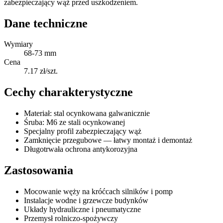
zabezpieczający wąż przed uszkodzeniem.
Dane techniczne
Wymiary
68-73 mm
Cena
7.17 zł/szt.
Cechy charakterystyczne
Materiał: stal ocynkowana galwanicznie
Śruba: M6 ze stali ocynkowanej
Specjalny profil zabezpieczający wąż
Zamknięcie przegubowe — łatwy montaż i demontaż
Długotrwała ochrona antykorozyjna
Zastosowania
Mocowanie węży na króćcach silników i pomp
Instalacje wodne i grzewcze budynków
Układy hydrauliczne i pneumatyczne
Przemysł rolniczo-spożywczy