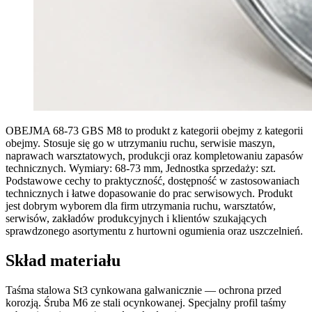
OBEJMA 68-73 GBS M8 to produkt z kategorii obejmy z kategorii
obejmy. Stosuje się go w utrzymaniu ruchu, serwisie maszyn,
naprawach warsztatowych, produkcji oraz kompletowaniu zapasów
technicznych. Wymiary: 68-73 mm, Jednostka sprzedaży: szt.
Podstawowe cechy to praktyczność, dostępność w zastosowaniach
technicznych i łatwe dopasowanie do prac serwisowych. Produkt
jest dobrym wyborem dla firm utrzymania ruchu, warsztatów,
serwisów, zakładów produkcyjnych i klientów szukających
sprawdzonego asortymentu z hurtowni ogumienia oraz uszczelnień.
Skład materiału
Taśma stalowa St3 cynkowana galwanicznie — ochrona przed
korozją. Śruba M6 ze stali ocynkowanej. Specjalny profil taśmy