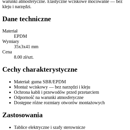
warunki atmosferyczne. Elastyczne wciskowe mocowanie — bez
kleju i narzędzi.
Dane techniczne
Materiał
EPDM
Wymiary
35x3x41 mm
Cena
8.00 zł/szt.
Cechy charakterystyczne
Materiał: guma SBR/EPDM
Montaż wciskowy — bez narzędzi i kleju
Ochrona kabli i przewodów przed przetarciem
Odporność na warunki atmosferyczne
Dostępne różne rozmiary otworów montażowych
Zastosowania
Tablice elektryczne i szafy sterownicze