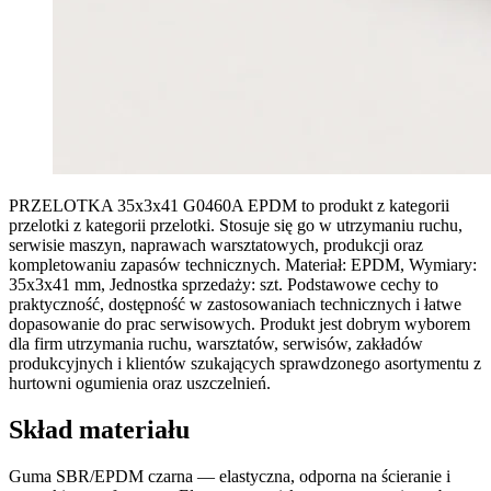
PRZELOTKA 35x3x41 G0460A EPDM to produkt z kategorii
przelotki z kategorii przelotki. Stosuje się go w utrzymaniu ruchu,
serwisie maszyn, naprawach warsztatowych, produkcji oraz
kompletowaniu zapasów technicznych. Materiał: EPDM, Wymiary:
35x3x41 mm, Jednostka sprzedaży: szt. Podstawowe cechy to
praktyczność, dostępność w zastosowaniach technicznych i łatwe
dopasowanie do prac serwisowych. Produkt jest dobrym wyborem
dla firm utrzymania ruchu, warsztatów, serwisów, zakładów
produkcyjnych i klientów szukających sprawdzonego asortymentu z
hurtowni ogumienia oraz uszczelnień.
Skład materiału
Guma SBR/EPDM czarna — elastyczna, odporna na ścieranie i