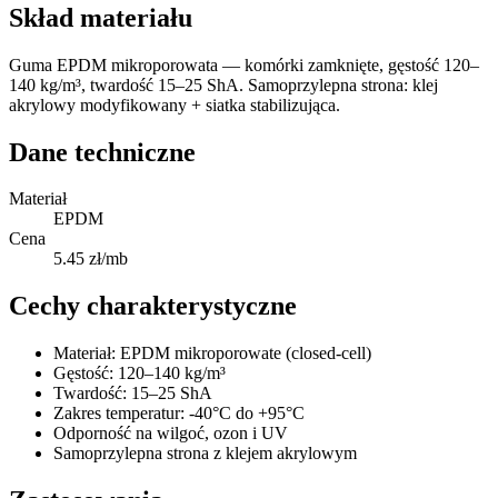
Skład materiału
Guma EPDM mikroporowata — komórki zamknięte, gęstość 120–
140 kg/m³, twardość 15–25 ShA. Samoprzylepna strona: klej
akrylowy modyfikowany + siatka stabilizująca.
Dane techniczne
Materiał
EPDM
Cena
5.45 zł/mb
Cechy charakterystyczne
Materiał: EPDM mikroporowate (closed-cell)
Gęstość: 120–140 kg/m³
Twardość: 15–25 ShA
Zakres temperatur: -40°C do +95°C
Odporność na wilgoć, ozon i UV
Samoprzylepna strona z klejem akrylowym