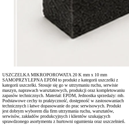
USZCZELKA MIKROPOROWATA 20 K mm x 10 mm
SAMOPRZYLEPNA EPDM to produkt z kategorii uszczelki z
kategorii uszczelki. Stosuje się go w utrzymaniu ruchu, serwisie
maszyn, naprawach warsztatowych, produkcji oraz kompletowaniu
zapasów technicznych. Materiał: EPDM, Jednostka sprzedaży: mb.
Podstawowe cechy to praktyczność, dostępność w zastosowaniach
technicznych i łatwe dopasowanie do prac serwisowych. Produkt
jest dobrym wyborem dla firm utrzymania ruchu, warsztatów,
serwisów, zakładów produkcyjnych i klientów szukających
sprawdzonego asortymentu z hurtowni ogumienia oraz uszczelnień.