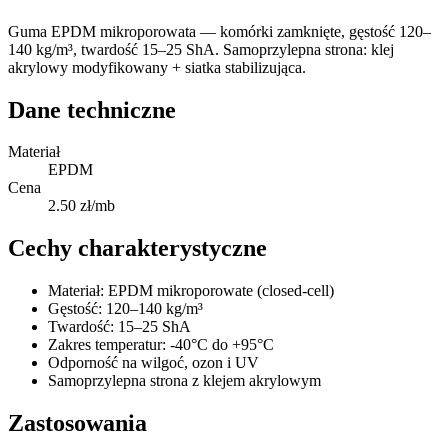
Guma EPDM mikroporowata — komórki zamknięte, gęstość 120–
140 kg/m³, twardość 15–25 ShA. Samoprzylepna strona: klej
akrylowy modyfikowany + siatka stabilizująca.
Dane techniczne
Materiał
EPDM
Cena
2.50 zł/mb
Cechy charakterystyczne
Materiał: EPDM mikroporowate (closed-cell)
Gęstość: 120–140 kg/m³
Twardość: 15–25 ShA
Zakres temperatur: -40°C do +95°C
Odporność na wilgoć, ozon i UV
Samoprzylepna strona z klejem akrylowym
Zastosowania