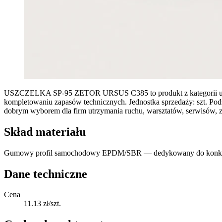
USZCZELKA SP-95 ZETOR URSUS C385 to produkt z kategorii uszczelk
kompletowaniu zapasów technicznych. Jednostka sprzedaży: szt. Pod
dobrym wyborem dla firm utrzymania ruchu, warsztatów, serwisów, 
Skład materiału
Gumowy profil samochodowy EPDM/SBR — dedykowany do konkretneg
Dane techniczne
Cena
11.13 zł/szt.