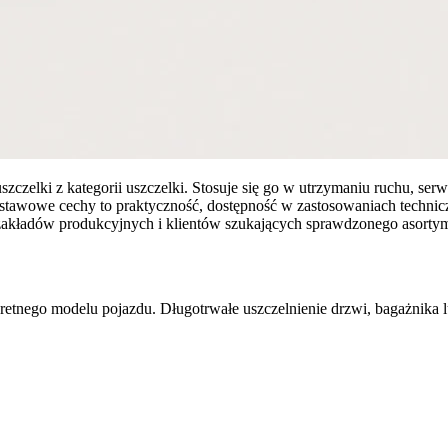
i z kategorii uszczelki. Stosuje się go w utrzymaniu ruchu, serwi
stawowe cechy to praktyczność, dostępność w zastosowaniach technicz
zakładów produkcyjnych i klientów szukających sprawdzonego asortym
o modelu pojazdu. Długotrwałe uszczelnienie drzwi, bagażnika l